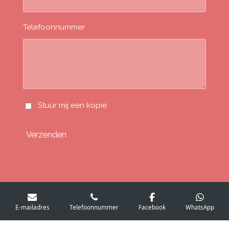
Telefoonnummer
Stuur mij een kopie
Verzenden
volg ons
E-mailadres
Telefoonnummer
Facebook
WhatsApp