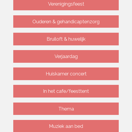
Verenigingsfeest
Ouderen & gehandicaptenzorg
Bruiloft & huwelijk
Verjaardag
Huiskamer concert
In het cafe/feesttent
Thema
Muziek aan bed