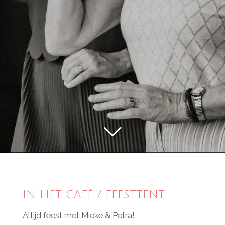
IN HET CAFÉ / FEESTTENT
Altijd feest met Mieke & Petra!