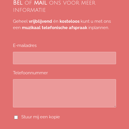
Bel
of
mail
ons voor meer
informatie
Geheel
vrijblijvend
én
kosteloos
kunt u met ons
een
muzikaal
telefonische
afspraak
inplannen.
E-mailadres
Telefoonnummer
Stuur mij een kopie