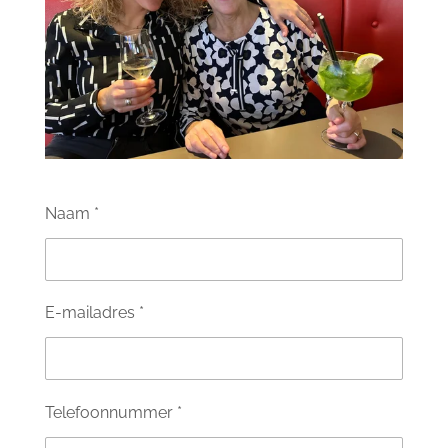
Naam *
E-mailadres *
Telefoonnummer *