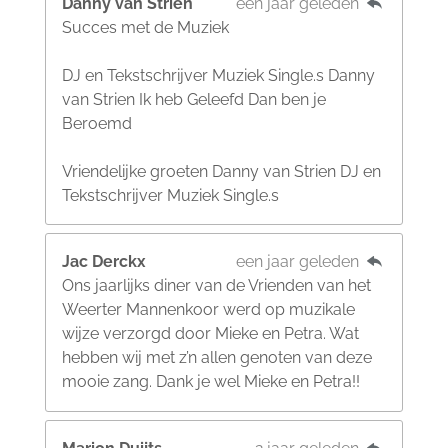
Danny van Strien
een jaar geleden
Succes met de Muziek
DJ en Tekstschrijver Muziek Single.s Danny
van Strien Ik heb Geleefd Dan ben je
Beroemd
Vriendelijke groeten Danny van Strien DJ en
Tekstschrijver Muziek Single.s
Jac Derckx
een jaar geleden
Ons jaarlijks diner van de Vrienden van het
Weerter Mannenkoor werd op muzikale
wijze verzorgd door Mieke en Petra. Wat
hebben wij met z’n allen genoten van deze
mooie zang. Dank je wel Mieke en Petra!!