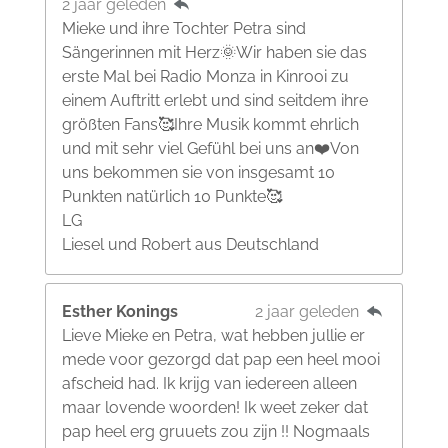
2 jaar geleden
Mieke und ihre Tochter Petra sind
Sängerinnen mit Herz🌞Wir haben sie das
erste Mal bei Radio Monza in Kinrooi zu
einem Auftritt erlebt und sind seitdem ihre
größten Fans🥰Ihre Musik kommt ehrlich
und mit sehr viel Gefühl bei uns an❤️Von
uns bekommen sie von insgesamt 10
Punkten natürlich 10 Punkte🥰
LG
Liesel und Robert aus Deutschland
Esther Konings
2 jaar geleden
Lieve Mieke en Petra, wat hebben jullie er
mede voor gezorgd dat pap een heel mooi
afscheid had. Ik krijg van iedereen alleen
maar lovende woorden! Ik weet zeker dat
pap heel erg gruuets zou zijn !! Nogmaals