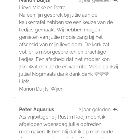
Marion Duijts
2 jaar geleden
Lieve Mieke en Petra,
Na een fijn gesprek bij jullie aan de
keukentafel hebben we een keuze van de
liedjes gemaakt. Wij hebben mogen
genieten van jullie mooie zang bij het
afscheid van mijn lieve oom. De kerk zat
vol, er is mooi gesproken en prachtige
liedjes. Een afscheid dat niet mooier kon
zijn. Wat een liefde en warmte. Mede dankzij
jullie! Nogmaals dank dank dank 💜💜💜
Liefs,
Marion Duijts-Wijen
Peter Aquarius
2 jaar geleden
Als vrijwilliger bij Rust in Rooj mocht ik
afgelopen woensdag jullie optreden
meemaken. Ik ben blij dat ik op mijn oude