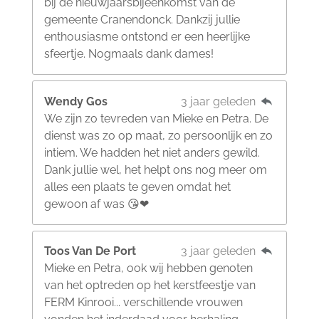
bij de nieuwjaarsbijeenkomst van de
gemeente Cranendonck. Dankzij jullie
enthousiasme ontstond er een heerlijke
sfeertje. Nogmaals dank dames!
Wendy Gos
3 jaar geleden
We zijn zo tevreden van Mieke en Petra. De
dienst was zo op maat, zo persoonlijk en zo
intiem. We hadden het niet anders gewild.
Dank jullie wel, het helpt ons nog meer om
alles een plaats te geven omdat het
gewoon af was 😘❤
Toos Van De Port
3 jaar geleden
Mieke en Petra, ook wij hebben genoten
van het optreden op het kerstfeestje van
FERM Kinrooi... verschillende vrouwen