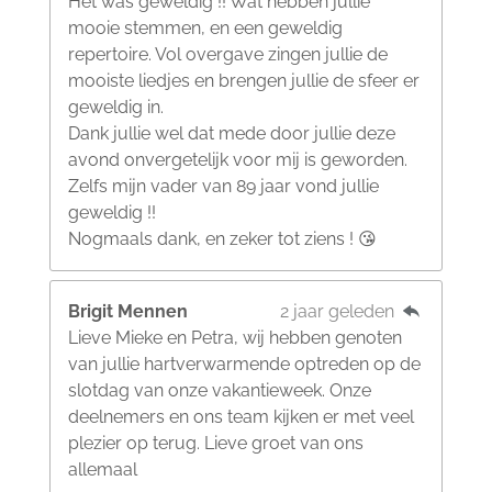
Het was geweldig !! Wat hebben jullie
mooie stemmen, en een geweldig
repertoire. Vol overgave zingen jullie de
mooiste liedjes en brengen jullie de sfeer er
geweldig in.
Dank jullie wel dat mede door jullie deze
avond onvergetelijk voor mij is geworden.
Zelfs mijn vader van 89 jaar vond jullie
geweldig !!
Nogmaals dank, en zeker tot ziens ! 😘
Brigit Mennen
2 jaar geleden
Lieve Mieke en Petra, wij hebben genoten
van jullie hartverwarmende optreden op de
slotdag van onze vakantieweek. Onze
deelnemers en ons team kijken er met veel
plezier op terug. Lieve groet van ons
allemaal