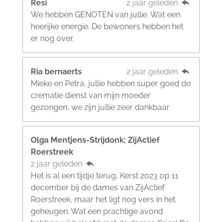
Resi
2 jaar geleden
We hebben GENOTEN van jullie. Wat een
heerijke energie. De bewoners hebben het
er nog over.
Ria bernaerts
2 jaar geleden
Mieke en Petra, jullie hebben super goed de
crematie dienst van mijn moeder
gezongen, we zijn jullie zeer dankbaar
Olga Mentjens-Strijdonk; ZijActief
Roerstreek
2 jaar geleden
Het is al een tijdje terug, Kerst 2023 op 11
december bij de dames van ZijActief
Roerstreek, maar het ligt nog vers in het
geheugen. Wat een prachtige avond