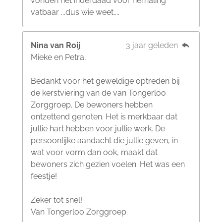
vonden het inderdaad voor herhaling
vatbaar ...dus wie weet....
Nina van Roij
3 jaar geleden
Mieke en Petra,
Bedankt voor het geweldige optreden bij
de kerstviering van de van Tongerloo
Zorggroep. De bewoners hebben
ontzettend genoten. Het is merkbaar dat
jullie hart hebben voor jullie werk. De
persoonlijke aandacht die jullie geven, in
wat voor vorm dan ook, maakt dat
bewoners zich gezien voelen. Het was een
feestje!
Zeker tot snel!
Van Tongerloo Zorggroep.