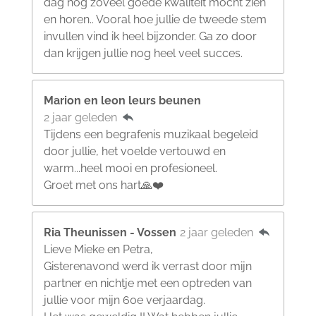
dag nog zoveel goede kwaliteit mocht zien
en horen.. Vooral hoe jullie de tweede stem
invullen vind ik heel bijzonder. Ga zo door
dan krijgen jullie nog heel veel succes.
Marion en leon leurs beunen
2 jaar geleden
Tijdens een begrafenis muzikaal begeleid
door jullie, het voelde vertouwd en
warm...heel mooi en profesioneel.
Groet met ons hart🙏❤️
Ria Theunissen - Vossen
2 jaar geleden
Lieve Mieke en Petra,
Gisterenavond werd ik verrast door mijn
partner en nichtje met een optreden van
jullie voor mijn 60e verjaardag.