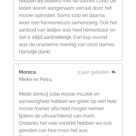
hebben wij beleefd met de dames Crins! De
leden waren aangenaam verrast door het
mooie optreden. Soms solo en daarna
weer een harmonieuze samenzang. Ook het
aanbod van liedjes was heel herkenbaar en
dat is altijd aantrekkelijk. Een top-avond
was de unanieme mening van onze dames.
Hartelijk dank!
Monica
3 jaar geleden
Mieke en Petra,
Mede dankzij jullie mooie muziek en
aanwezigheid hebben we gister op een hele
mooie manier afscheid mogen nemen
tijdens de uitvaartdienst van mam.
Ondanks het vele verdriet hebben we ook
genoten van hoe mooi het was.