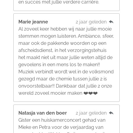
en succes met jullie verdere carrière.
Marie jeanne
2 jaar geleden
Al zoveel keer hebben wij naar jullie mooie
stemmen mogen luisteren. Ambiance, sfeer,
maar ook de pakkende woorden op een
afscheidsdienst, in het verzorgingstehuis
het maakt niet uit maar jullie weten altijd de
gevoelens in een mens los te maken!!
Muziek verbindt wordt wel in de volksmond
gezegd maar de chemie tussen jullie 2 is
onvoorstelbaar!! Dankbaar dat jullie 2 onze
wereld zoveel mooier maken ❤️❤️❤️
Natasja van den boer
2 jaar geleden
Gister een huiskamerconcert gehad van
Mieke en Petra voor de verjaardag van