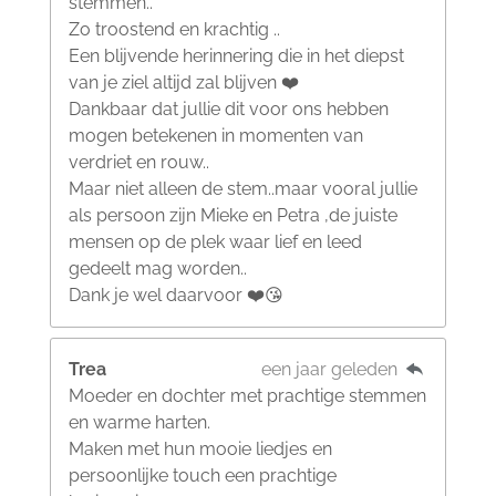
stemmen..
Zo troostend en krachtig ..
Een blijvende herinnering die in het diepst
van je ziel altijd zal blijven ❤️
Dankbaar dat jullie dit voor ons hebben
mogen betekenen in momenten van
verdriet en rouw..
Maar niet alleen de stem..maar vooral jullie
als persoon zijn Mieke en Petra ,de juiste
mensen op de plek waar lief en leed
gedeelt mag worden..
Dank je wel daarvoor ❤️😘
Trea
een jaar geleden
Moeder en dochter met prachtige stemmen
en warme harten.
Maken met hun mooie liedjes en
persoonlijke touch een prachtige