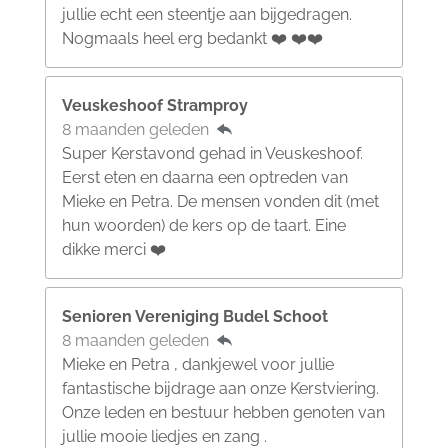
jullie echt een steentje aan bijgedragen.
Nogmaals heel erg bedankt ❤️ ❤️❤️
Veuskeshoof Stramproy
8 maanden geleden
Super Kerstavond gehad in Veuskeshoof.
Eerst eten en daarna een optreden van
Mieke en Petra. De mensen vonden dit (met
hun woorden) de kers op de taart. Eine
dikke merci ❤️
Senioren Vereniging Budel Schoot
8 maanden geleden
Mieke en Petra , dankjewel voor jullie
fantastische bijdrage aan onze Kerstviering.
Onze leden en bestuur hebben genoten van
jullie mooie liedjes en zang .