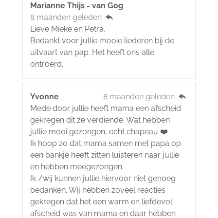
Marianne Thijs - van Gog
8 maanden geleden
Lieve Mieke en Petra,
Bedankt voor jullie mooie liederen bij de
uitvaart van pap. Het heeft ons alle
ontroerd.
Yvonne
8 maanden geleden
Mede door jullie heeft mama een afscheid
gekregen dit ze verdiende. Wat hebben
jullie mooi gezongen, echt chapeau ❤️
Ik hoop zo dat mama samen met papa op
een bankje heeft zitten luisteren naar jullie
en hebben meegezongen.
Ik /wij kunnen jullie hiervoor niet genoeg
bedanken. Wij hebben zoveel reacties
gekregen dat het een warm en liefdevol
afscheid was van mama en daar hebben